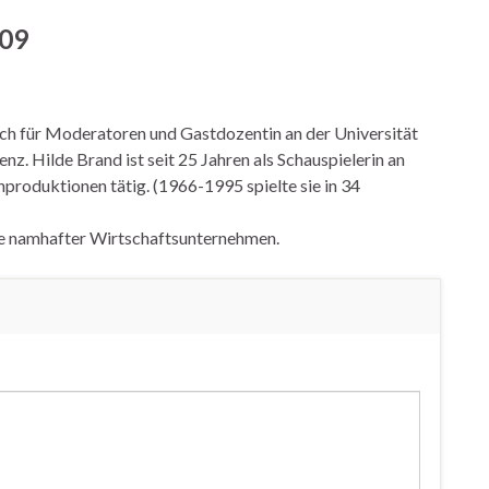
009
Coach für Moderatoren und Gastdozentin an der Universität
. Hilde Brand ist seit 25 Jahren als Schauspielerin an
produktionen tätig. (1966-1995 spielte sie in 34
te namhafter Wirtschaftsunternehmen.