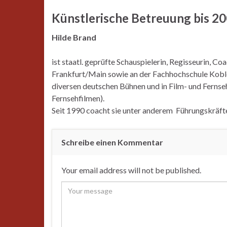
Künstlerische Betreuung bis 2
Hilde Brand
ist staatl. geprüfte Schauspielerin, Regisseurin, 
Frankfurt/Main sowie an der Fachhochschule Koblenz
diversen deutschen Bühnen und in Film- und Fernseh
Fernsehfilmen).
Seit 1990 coacht sie unter anderem Führungskräf
Schreibe einen Kommentar
Your email address will not be published.