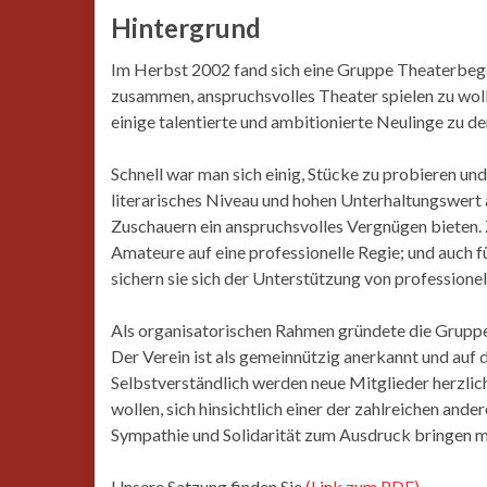
Hintergrund
Im Herbst 2002 fand sich eine Gruppe Theaterbeg
zusammen, anspruchsvolles Theater spielen zu woll
einige talentierte und ambitionierte Neulinge zu d
Schnell war man sich einig, Stücke zu probieren un
literarisches Niveau und hohen Unterhaltungswert 
Zuschauern ein anspruchsvolles Vergnügen bieten. 
Amateure auf eine professionelle Regie; und auch f
sichern sie sich der Unterstützung von professionel
Als organisatorischen Rahmen gründete die Gruppe
Der Verein ist als gemeinnützig anerkannt und auf
Selbstverständlich werden neue Mitglieder herzlich
wollen, sich hinsichtlich einer der zahlreichen and
Sympathie und Solidarität zum Ausdruck bringen 
Unsere Satzung finden Sie
(Link zum PDF)