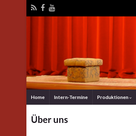
Home
Intern-Termine
Produktionen
Über uns