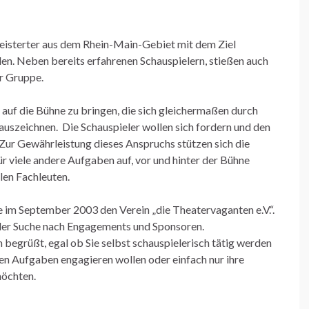
eisterter aus dem Rhein-Main-Gebiet mit dem Ziel
en. Neben bereits erfahrenen Schauspielern, stießen auch
er Gruppe.
d auf die Bühne zu bringen, die sich gleichermaßen durch
auszeichnen. Die Schauspieler wollen sich fordern und den
Zur Gewährleistung dieses Anspruchs stützen sich die
ür viele andere Aufgaben auf, vor und hinter der Bühne
len Fachleuten.
 im September 2003 den Verein „die Theatervaganten e.V.“.
 der Suche nach Engagements und Sponsoren.
 begrüßt, egal ob Sie selbst schauspielerisch tätig werden
eren Aufgaben engagieren wollen oder einfach nur ihre
möchten.