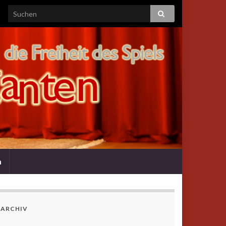
m
ARCHIV