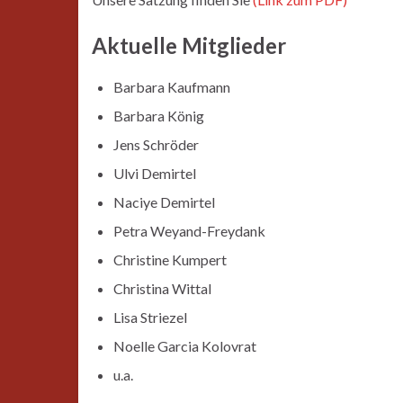
Aktuelle Mitglieder
Barbara Kaufmann
Barbara König
Jens Schröder
Ulvi Demirtel
Naciye Demirtel
Petra Weyand-Freydank
Christine Kumpert
Christina Wittal
Lisa Striezel
Noelle Garcia Kolovrat
u.a.