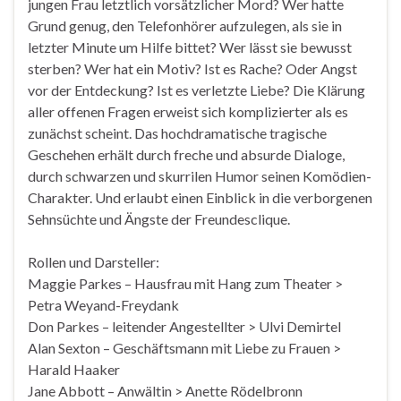
jungen Frau letztlich vorsätzlicher Mord? Wer hatte
Grund genug, den Telefonhörer aufzulegen, als sie in
letzter Minute um Hilfe bittet? Wer lässt sie bewusst
sterben? Wer hat ein Motiv? Ist es Rache? Oder Angst
vor der Entdeckung? Ist es verletzte Liebe? Die Klärung
aller offenen Fragen erweist sich komplizierter als es
zunächst scheint. Das hochdramatische tragische
Geschehen erhält durch freche und absurde Dialoge,
durch schwarzen und skurrilen Humor seinen Komödien-
Charakter. Und erlaubt einen Einblick in die verborgenen
Sehnsüchte und Ängste der Freundesclique.
Rollen und Darsteller:
Maggie Parkes – Hausfrau mit Hang zum Theater >
Petra Weyand-Freydank
Don Parkes – leitender Angestellter > Ulvi Demirtel
Alan Sexton – Geschäftsmann mit Liebe zu Frauen >
Harald Haaker
Jane Abbott – Anwältin > Anette Rödelbronn