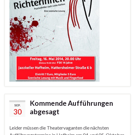
Kommende Aufführungen
SEP.
30
abgesagt
Leider müssen die Theatervaganten die nächsten
Aufführungstermine in Hofheim am 04. und 05. Oktober