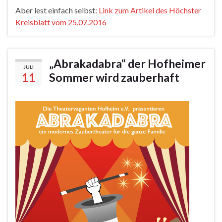
Aber lest einfach selbst:
Link zum Artikel des Höchster
Kreisblatt vom 25.07.2016
„Abrakadabra“ der Hofheimer
JULI
11
Sommer wird zauberhaft