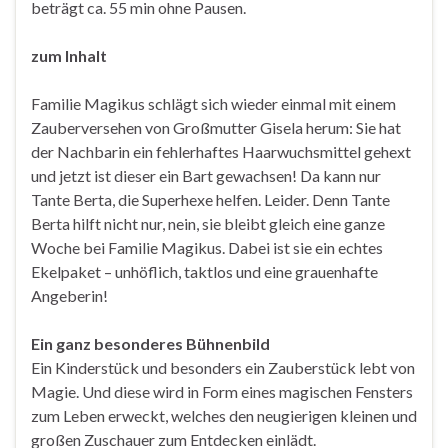
beträgt ca. 55 min ohne Pausen.
zum Inhalt
Familie Magikus schlägt sich wieder einmal mit einem
Zauberversehen von Großmutter Gisela herum: Sie hat
der Nachbarin ein fehlerhaftes Haarwuchsmittel gehext
und jetzt ist dieser ein Bart gewachsen! Da kann nur
Tante Berta, die Superhexe helfen. Leider. Denn Tante
Berta hilft nicht nur, nein, sie bleibt gleich eine ganze
Woche bei Familie Magikus. Dabei ist sie ein echtes
Ekelpaket – unhöflich, taktlos und eine grauenhafte
Angeberin!
Ein ganz besonderes Bühnenbild
Ein Kinderstück und besonders ein Zauberstück lebt von
Magie. Und diese wird in Form eines magischen Fensters
zum Leben erweckt, welches den neugierigen kleinen und
großen Zuschauer zum Entdecken einlädt.